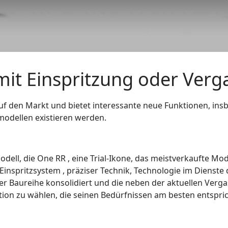
it Einspritzung oder Verg
 den Markt und bietet interessante neue Funktionen, ins
modellen existieren werden.
dell, die One RR , eine Trial-Ikone, das meistverkaufte Mod
 Einspritzsystem , präziser Technik, Technologie im Dienst
der Baureihe konsolidiert und die neben der aktuellen Verg
tion zu wählen, die seinen Bedürfnissen am besten entspric