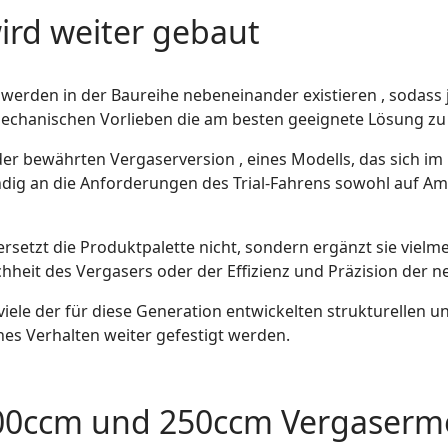
ird weiter gebaut
werden in der Baureihe nebeneinander existieren , sodass j
mechanischen Vorlieben die am besten geeignete Lösung zu
der bewährten Vergaserversion , eines Modells, das sich im 
tändig an die Anforderungen des Trial-Fahrens sowohl auf A
rsetzt die Produktpalette nicht, sondern ergänzt sie vielme
heit des Vergasers oder der Effizienz und Präzision der n
viele der für diese Generation entwickelten strukturellen
es Verhalten weiter gefestigt werden.
300ccm und 250ccm Vergaserm