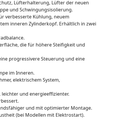
chutz, Lüfterhalterung, Lüfter der neuen
uppe und Schwingungsisolierung.
für verbesserte Kühlung, neuem
em inneren Zylinderkopf. Erhältlich in zwei
radbalance.
läche, die für höhere Steifigkeit und
ine progressivere Steuerung und eine
umpe im Inneren.
hmer, elektrischem System,
leichter und energieeffizienter.
rbessert.
andsfähiger und mit optimierter Montage.
theit (bei Modellen mit Elektrostart).