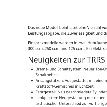
Das neue Modell beinhaltet eine Vielzahl vo
Leistungsabgabe, die Zuverlässigkeit und d
Einspritzmodelle werden in zwei Hubräumen 
300 ccm, 250 ccm und 125 ccm . Ein Elektro
Neuigkeiten zur TRRS 
Brems- und Schaltsystem: Neuer Toe-Of
Schalthebels.
Ansaugstutzen: Ausgestattet mit einem 
Kraftstoff-Gemisches in Echtzeit.
Fahrgestell: Neu geschmiedete Zylinde
Lenkplatten: Neugestaltung der neuen 
ästhetischer Unterschied zur vorherige