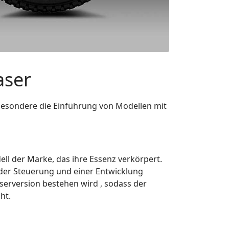
aser
besondere die Einführung von Modellen mit
ell der Marke, das ihre Essenz verkörpert.
e der Steuerung und einer Entwicklung
aserversion bestehen wird , sodass der
ht.