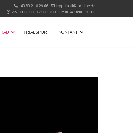
+49 83 21 8 29 66
kipp-kastl@t-online.de
Mo - Fr 08:00 - 12:00 13:00 - 17:00 Sa 10:00 - 12:00
RAD
TRIALSPORT
KONTAKT