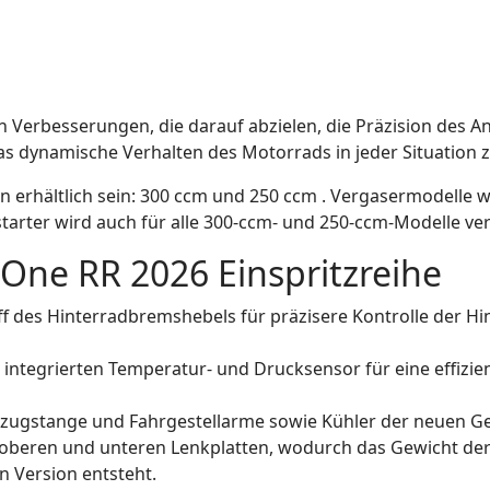
n Verbesserungen, die darauf abzielen, die Präzision des A
as dynamische Verhalten des Motorrads in jeder Situation 
erhältlich sein: 300 ccm und 250 ccm . Vergasermodelle w
starter wird auch für alle 300-ccm- und 250-ccm-Modelle ver
One RR 2026 Einspritzreihe
f des Hinterradbremshebels für präzisere Kontrolle der Hi
integrierten Temperatur- und Drucksensor für eine effizie
rzugstange und Fahrgestellarme sowie Kühler der neuen Ge
oberen und unteren Lenkplatten, wodurch das Gewicht der
n Version entsteht.