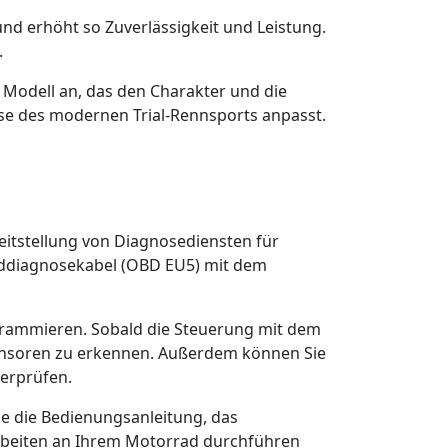
nd erhöht so Zuverlässigkeit und Leistung.
.
 Modell an, das den Charakter und die
e des modernen Trial-Rennsports anpasst.
eitstellung von Diagnosediensten für
rddiagnosekabel (OBD EU5) mit dem
grammieren. Sobald die Steuerung mit dem
ensoren zu erkennen. Außerdem können Sie
erprüfen.
ie die Bedienungsanleitung, das
rbeiten an Ihrem Motorrad durchführen