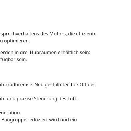
nsprechverhaltens des Motors, die effiziente
zu optimieren.
erden in drei Hubräumen erhältlich sein:
fügbar sein.
nterradbremse. Neu gestalteter Toe-Off des
nte und präzise Steuerung des Luft-
neration.
 Baugruppe reduziert wird und ein