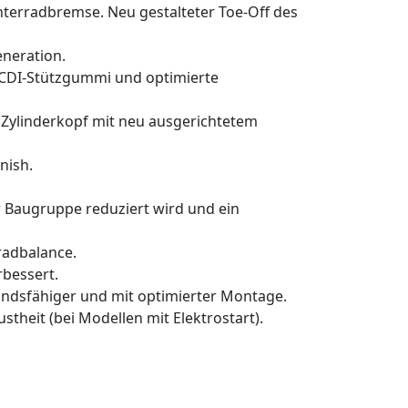
nterradbremse. Neu gestalteter Toe-Off des
neration.
, CDI-Stützgummi und optimierte
 Zylinderkopf mit neu ausgerichtetem
nish.
 Baugruppe reduziert wird und ein
radbalance.
rbessert.
andsfähiger und mit optimierter Montage.
theit (bei Modellen mit Elektrostart).