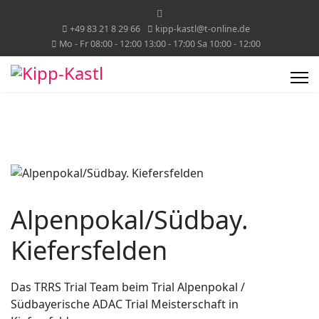
+49 83 21 8 29 66
kipp-kastl@t-online.de
Mo - Fr 08:00 - 12:00 13:00 - 17:00 Sa 10:00 - 12:00
Alpenpokal/Südbay.
Kiefersfelden
Das TRRS Trial Team beim Trial Alpenpokal /
Südbayerische ADAC Trial Meisterschaft in