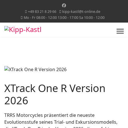
+49 83 21 8 29 66
kipp-kastl@t-online.de
Mo - Fr 08:00 - 12:00 13:00 - 17:00 Sa 10:00 - 12:00
XTrack One R Version
2026
TRRS Motorcycles präsentiert die neueste
Evolutionsstufe seines Trial- und Exkursionsmodells,