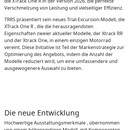
die XTrack One R in der Version 2026, die perfekte
Verschmelzung von Leistung und vielseitiger Effizienz.
TRRS präsentiert sein neues Trial-Excursion-Modell, die
XTrack One R , die die herausragendsten
Eigenschaften zweier aktueller Modelle, der Xtrack RR
und der Xtrack One, in einem einzigen Motorrad
vereint. Diese Initiative ist Teil der Markenstrategie zur
Optimierung des Angebots, indem die Anzahl der
Modelle reduziert wird, um eine umfassendere und
ausgewogenere Auswahl zu bieten.
Die neue Entwicklung
Hochwertige Ausstattungsmerkmale , übernommen
von einem höherwertigen Modell, mit Komponenten